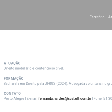
Escritório
At
ATUAÇÃO
Direito imobiliário e contencioso cível.
FORMAÇÃO
Bacharela em Direito pela UFRGS (2024). Advogada voluntária no gr
CONTATO
Porto Alegre | E-mail:
fernanda.nardes@scalzilli.com.br
| Fone: 51 3