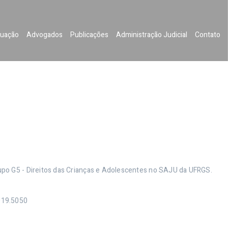
uação
Advogados
Publicações
Administração Judicial
Contato
upo G5 - Direitos das Crianças e Adolescentes no SAJU da UFRGS.
019.5050