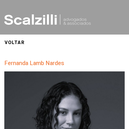
VOLTAR
Fernanda Lamb Nardes